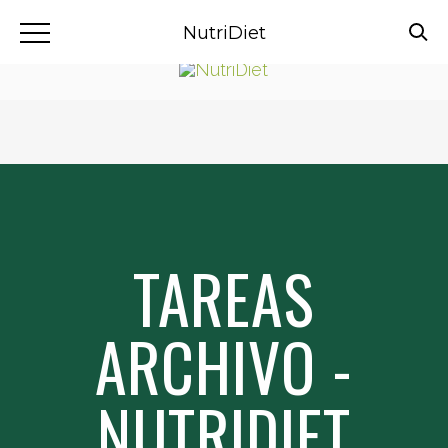
NutriDiet
TAREAS
ARCHIVO -
NUTRIDIET