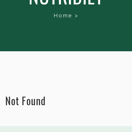
Home
>
Not Found