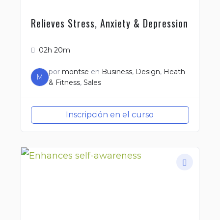
Relieves Stress, Anxiety & Depression
02h 20m
por
montse
en
Business
,
Design
,
Heath
M
& Fitness
,
Sales
Inscripción en el curso