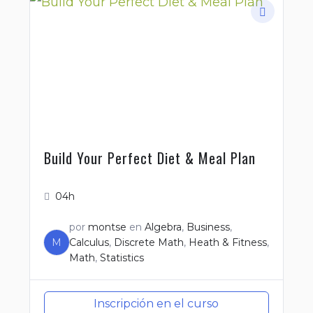
Build Your Perfect Diet & Meal Plan
04h
por
montse
en
Algebra
,
Business
,
M
Calculus
,
Discrete Math
,
Heath & Fitness
,
Math
,
Statistics
Inscripción en el curso