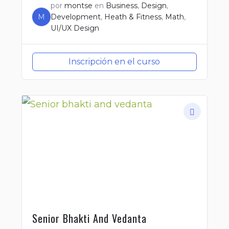
por
montse
en
Business
,
Design
,
M
Development
,
Heath & Fitness
,
Math
,
UI/UX Design
Inscripción en el curso
Senior Bhakti And Vedanta