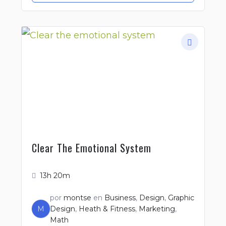
Clear The Emotional System
13h 20m
por
montse
en
Business
,
Design
,
Graphic
M
Design
,
Heath & Fitness
,
Marketing
,
Math